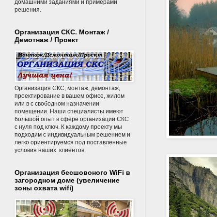
домашними заданиями и примерами
решения.
Организация СКС. Монтаж /
Демотнаж / Проект
Организация СКС, монтаж, демонтаж,
проектирование в вашем офисе, жилом
или в с свободном назначении
помещении. Наши специалисты имеют
большой опыт в сфере организации СКС
с нуля под ключ. К каждому проекту мы
подходим с индивидуальным решением и
легко ориентируемся под поставленные
условия наших клиентов.
Организация бесшовоного WiFi в
загородном доме (увеличение
зоны охвата wifi)