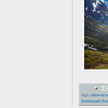
tags:
обои на 
Downloads Bac