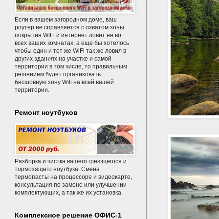
Если в вашем загородном доме, ваш
роутер не справляется с охватом зоны
покрытия WiFi и интернет ловит не во
всех ваших комнатах, а еще бы хотелось
чтобы один и тот же WiFi так же ловил в
других зданиях на участке и самой
территории в том числе, то правильным
решением будет организовать
бесшовную зону Wifi на всей вашей
территории.
Ремонт ноутбуков
Разборка и чистка вашего греющегося и
тормозящего ноутбука. Смена
термопасты на процессоре и видеокарте,
консультация по замене или улучшении
комплектующих, а так же их установка.
Комплексное решение ОФИС-1