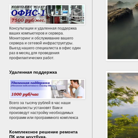
Консультации и удаленная поддержка
ваших компьютеров и сервера.
Мониторинг и обслуживание вашего
сервера и сетевой инфраструктуры.
Выезд нашего специалиста в офис один
раз в месяц для проведения
профилактических работ.
Удаленная поддержка
Всего за тысячу рублей в час наши
специалисты установят Вам и
произведут настройку необходимых
программ или программного комплекса
Комплексное решение ремонта
ПК или ноутбука.