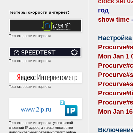
clock set 0
год
Тестеры скорости интернет:
show time
Тест скорости интернета
Настройка
Procurve#
Mon Jan 1 
Тест скорости интернета
Procurve#c
Procurve#s
Procurve#s
Тест скорости интернета
Procurve#t
Procurve#
Mon Jan 16
Тест скорости интернета, узнать свой
внешний IP адрес, а также множество
Включение 
дополнительных сетевых утилит online