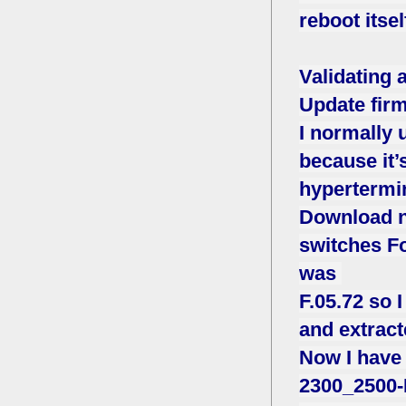
reboot itsel
Validating 
Update fir
I normally 
because it’
hypertermi
Download n
switches F
was
F.05.72 so
and extract
Now I have
2300_2500-