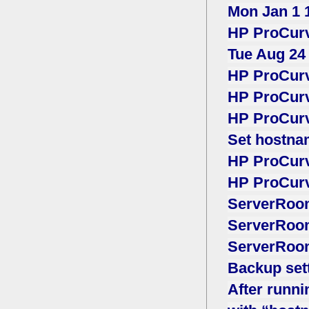
Mon Jan 1 
HP ProCurv
Tue Aug 24
HP ProCurv
HP ProCurv
HP ProCurv
Set hostn
HP ProCurv
HP ProCurv
ServerRoo
ServerRoom
ServerRoo
Backup set
After runni