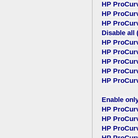
HP ProCurv
HP ProCurv
HP ProCurv
Disable all 
HP ProCurv
HP ProCurve
HP ProCurv
HP ProCurv
HP ProCurv
Enable onl
HP ProCurv
HP ProCurve
HP ProCurve
HP ProCurv