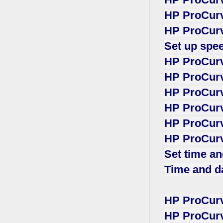
HP ProCurv
HP ProCurv
Set up spee
HP ProCurv
HP ProCurve
HP ProCurv
HP ProCurv
HP ProCurv
HP ProCurv
Set time an
Time and d
HP ProCurv
HP ProCurv