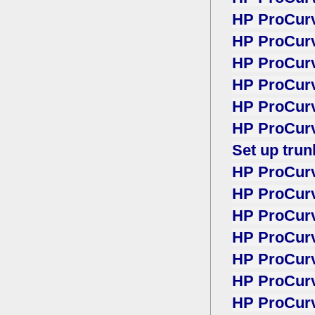
HP ProCurv
HP ProCurv
HP ProCurv
HP ProCurv
HP ProCurv
HP ProCurv
Set up trun
HP ProCurv
HP ProCurve
HP ProCurv
HP ProCurv
HP ProCurv
HP ProCurv
HP ProCurv