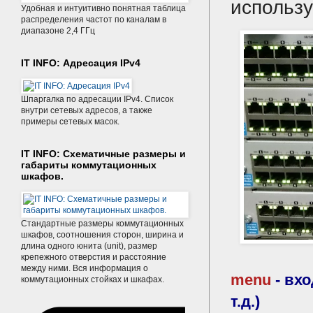
использ
Удобная и интуитивно понятная таблица
распределения частот по каналам в
диапазоне 2,4 ГГц
IT INFO: Адресация IPv4
Шпаргалка по адресации IPv4. Список
внутри сетевых адресов, а также
примеры сетевых масок.
IT INFO: Схематичные размеры и
габариты коммутационных
шкафов.
Стандартные размеры коммутационных
шкафов, соотношения сторон, ширина и
длина одного юнита (unit), размер
крепежного отверстия и расстояние
между ними. Вся информация о
menu
- вхо
коммутационных стойках и шкафах.
т.д.)